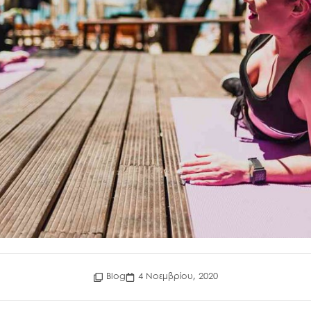
Blog
4 Νοεμβρίου, 2020