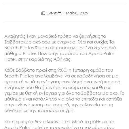
Events
1 Μαΐου, 2025
Αναζητάς έναν μοναδικό τρόπο να ξεκινήσεις το
Σαββατοκύριακό σου με ενέργεια, θέα και ευεξία; Το
Breath Pilates Studio σε προσκαλεί σε ένα ξεχωριστό
μάθημα Pilates Flow στην ταράτσα του Apollo Palm
Hotel, στην καρδιά της Αθήνας.
Κάθε Σάββατο πρωί στις 9:00, η έμπειρη ομάδα του
Breath Pilates αναλαμβάνει να σε καθοδηγήσει σε μια
πρακτική γεμάτη ενέργεια, συνειδητή αναπνοή και ροή
κινήσεων που θα ξυπνήσει το σώμα σου και θα σε
γεμίσει με θετική ενέργεια για όλο το Σαββατοκύριακο. Το
μάθημα είναι κατάλληλο για όλα τα επίπεδα και εστιάζει
στην ενδυνάμωση του κορμού, την ευλυγισία και τη
σύνδεση με την παρούσα στιγμή.
Και η εμπειρία δεν τελειώνει εκεί. Μετά το μάθημα, το
Apollo Palm Hotel σε προσκαλεί να απολαύσεις ένα