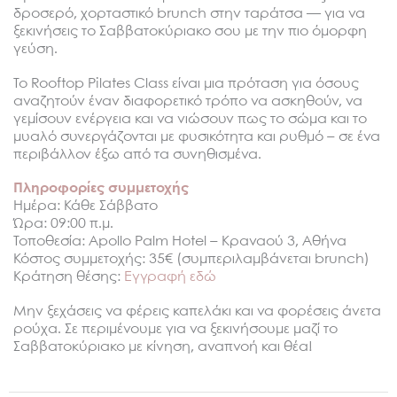
δροσερό, χορταστικό brunch στην ταράτσα — για να
ξεκινήσεις το Σαββατοκύριακο σου με την πιο όμορφη
γεύση.
Το Rooftop Pilates Class είναι μια πρόταση για όσους
αναζητούν έναν διαφορετικό τρόπο να ασκηθούν, να
γεμίσουν ενέργεια και να νιώσουν πως το σώμα και το
μυαλό συνεργάζονται με φυσικότητα και ρυθμό – σε ένα
περιβάλλον έξω από τα συνηθισμένα.
Πληροφορίες συμμετοχής
Ημέρα: Κάθε Σάββατο
Ώρα: 09:00 π.μ.
Τοποθεσία: Apollo Palm Hotel – Κραναού 3, Αθήνα
Κόστος συμμετοχής: 35€ (συμπεριλαμβάνεται brunch)
Κράτηση θέσης:
Εγγραφή εδώ
Μην ξεχάσεις να φέρεις καπελάκι και να φορέσεις άνετα
ρούχα. Σε περιμένουμε για να ξεκινήσουμε μαζί το
Σαββατοκύριακο με κίνηση, αναπνοή και θέα!