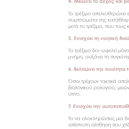
4. Μειώνει το άγχος και βε
Το τρέξιμο απελευθερώνει 
συμπτώματα της κατάθλιψης
μετά το τρέξιμο, που τους 
5. Ενισχύει τη νοητική δι
Το τρέξιμο δεν ωφελεί μόν
μνήμη, αυξάνει τη συγκέντ
6. Βελτιώνει την ποιότητα
Όσοι τρέχουν τακτικά απο
βιολογικού ρολογιού, μειώ
ύπνο.
7. Ενισχύει την αυτοπεποί
Το να ολοκληρώσεις μια δι
απίστευτη αίσθηση που χτί