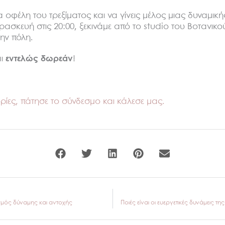
 οφέλη του τρεξίματος και να γίνεις μέλος μιας δυναμική
ρασκευή στις 20:00, ξεκινάμε από το studio του Βοτανικο
ην πόλη.
ι
εντελώς δωρεάν
!
ίες, πάτησε το σύνδεσμο και κάλεσε μας.
ασμός δύναμης και αντοχής