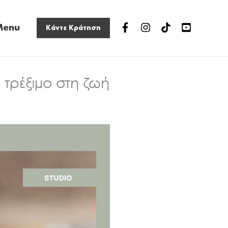
n
Menu
Κάντε Κράτηση
nu
 τρέξιμο στη ζωή