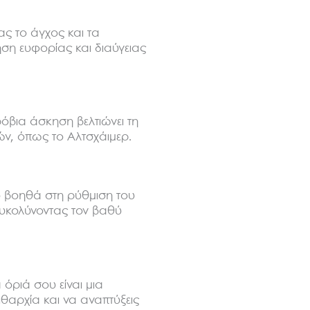
ας το άγχος και τα
ηση ευφορίας και διαύγειας
ρόβια άσκηση βελτιώνει τη
ών, όπως το Αλτσχάιμερ.
ο βοηθά στη ρύθμιση του
ιευκολύνοντας τον βαθύ
 όριά σου είναι μια
ιθαρχία και να αναπτύξεις