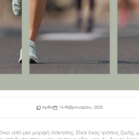
Άρθα
14 Φεβρουαρίου, 2025
απάνω από μια μορφή άσκησης. Είναι ένας τρόπος ζωής, 