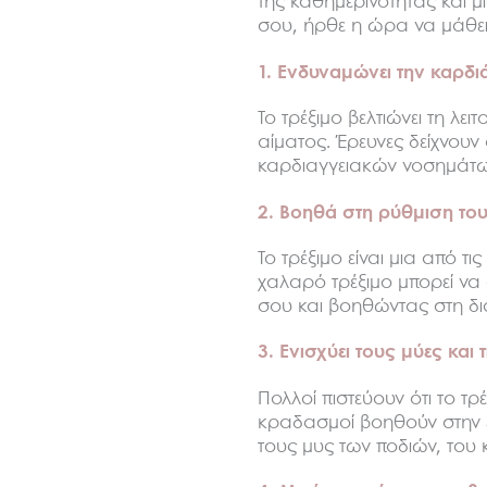
της καθημερινότητας και μι
σου, ήρθε η ώρα να μάθει
1. Ενδυναμώνει την καρδ
Το τρέξιμο βελτιώνει τη λε
αίματος. Έρευνες δείχνουν
καρδιαγγειακών νοσημάτων
2. Βοηθά στη ρύθμιση το
Το τρέξιμο είναι μια από 
χαλαρό τρέξιμο μπορεί να 
σου και βοηθώντας στη δι
3. Ενισχύει τους μύες και
Πολλοί πιστεύουν ότι το τρέ
κραδασμοί βοηθούν στην ε
τους μυς των ποδιών, του