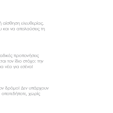
κή αίσθηση ελευθερίας.
υ και να απολαύσεις τη
μαδικές προπονήσεις
ι τον ίδιο στόχο: την
ια νέα για εσένα!
στον δρόμο! Δεν υπάρχουν
 οποτεδήποτε, χωρίς