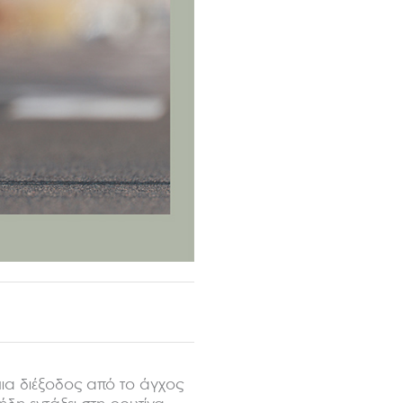
μια διέξοδος από το άγχος