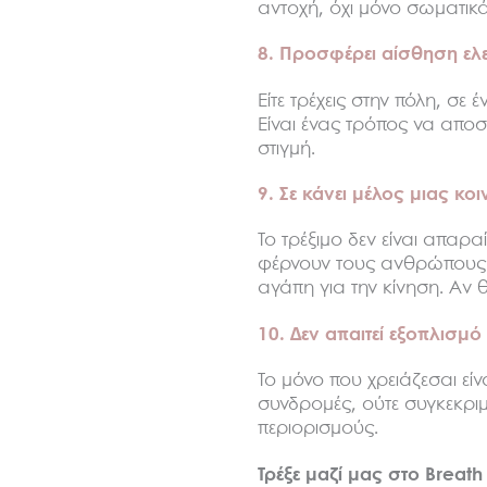
αντοχή, όχι μόνο σωματικά
8. Προσφέρει αίσθηση ελ
Είτε τρέχεις στην πόλη, σε
Είναι ένας τρόπος να αποσ
στιγμή.
9. Σε κάνει μέλος μιας κο
Το τρέξιμο δεν είναι απαρ
φέρνουν τους ανθρώπους κο
αγάπη για την κίνηση. Αν θ
10. Δεν απαιτεί εξοπλισμ
Το μόνο που χρειάζεσαι εί
συνδρομές, ούτε συγκεκριμ
περιορισμούς.
Τρέξε μαζί μας στο Breath