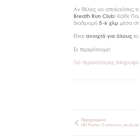
Αν θέλεις να απολαύσεις τα
Breath Run Club
! Κάθε Πα
διαδρομή
5-6 χλμ
μέσα στ
Είναι
ανοιχτό για όλους
κα
Σε περιμένουμε!
Για περισσότερες πληροφορ
Prev
Προηγούμενο
HIIT Pilates: Ο απόλυτος συνδυ