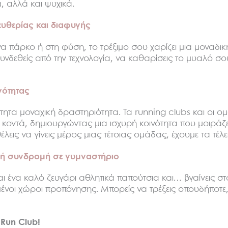
, αλλά και ψυχικά.
ευθερίας και διαφυγής
 ένα πάρκο ή στη φύση, το τρέξιμο σου χαρίζει μια μοναδι
υνδεθείς από την τεχνολογία, να καθαρίσεις το μυαλό σο
ινότητας
αίτητα μοναχική δραστηριότητα. Τα running clubs και οι ο
ντά, δημιουργώντας μια ισχυρή κοινότητα που μοιράζετα
έλεις να γίνεις μέρος μιας τέτοιας ομάδας, έχουμε τα τέλε
ό ή συνδρομή σε γυμναστήριο
ναι ένα καλό ζευγάρι αθλητικά παπούτσια και… βγαίνεις 
ένοι χώροι προπόνησης. Μπορείς να τρέξεις οπουδήποτε,
 Run Club!