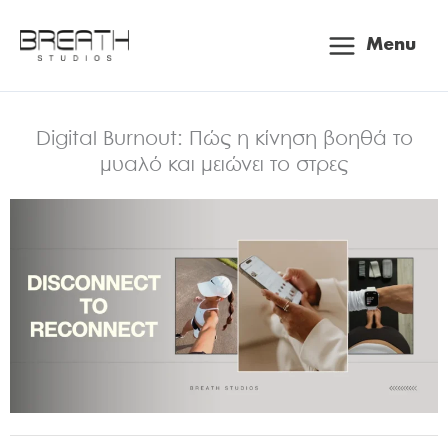
Μετάβαση
Main
στο
Menu
περιεχόμενο
Menu
Digital Burnout: Πώς η κίνηση βοηθά το
μυαλό και μειώνει το στρες