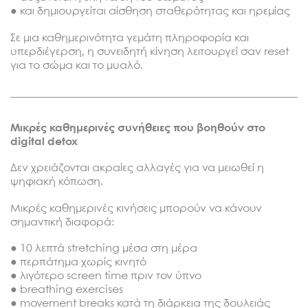
● και δημιουργείται αίσθηση σταθερότητας και ηρεμίας
Σε μια καθημερινότητα γεμάτη πληροφορία και
υπερδιέγερση, η συνειδητή κίνηση λειτουργεί σαν reset
για το σώμα και το μυαλό.
Μικρές καθημερινές συνήθειες που βοηθούν στο
digital detox
Δεν χρειάζονται ακραίες αλλαγές για να μειωθεί η
ψηφιακή κόπωση.
Μικρές καθημερινές κινήσεις μπορούν να κάνουν
σημαντική διαφορά:
● 10 λεπτά stretching μέσα στη μέρα
● περπάτημα χωρίς κινητό
● λιγότερο screen time πριν τον ύπνο
● breathing exercises
● movement breaks κατά τη διάρκεια της δουλειάς