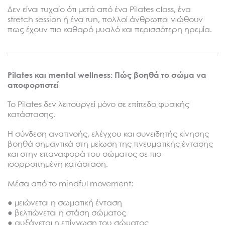
Δεν είναι τυχαίο ότι μετά από ένα Pilates class, ένα
stretch session ή ένα run, πολλοί άνθρωποι νιώθουν
πως έχουν πιο καθαρό μυαλό και περισσότερη ηρεμία.
Pilates και mental wellness: Πώς βοηθά το σώμα να
αποφορτιστεί
Το Pilates δεν λειτουργεί μόνο σε επίπεδο φυσικής
κατάστασης.
Η σύνδεση αναπνοής, ελέγχου και συνειδητής κίνησης
βοηθά σημαντικά στη μείωση της πνευματικής έντασης
και στην επαναφορά του σώματος σε πιο
ισορροπημένη κατάσταση.
Μέσα από το mindful movement:
● μειώνεται η σωματική ένταση
● βελτιώνεται η στάση σώματος
● αυξάνεται η επίγνωση του σώματος