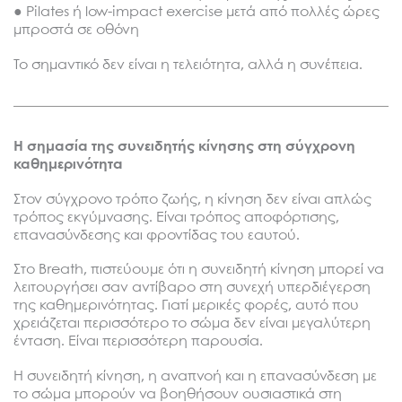
● Pilates ή low-impact exercise μετά από πολλές ώρες
μπροστά σε οθόνη
Το σημαντικό δεν είναι η τελειότητα, αλλά η συνέπεια.
Η σημασία της συνειδητής κίνησης στη σύγχρονη
καθημερινότητα
Στον σύγχρονο τρόπο ζωής, η κίνηση δεν είναι απλώς
τρόπος εκγύμνασης. Είναι τρόπος αποφόρτισης,
επανασύνδεσης και φροντίδας του εαυτού.
Στο Breath, πιστεύουμε ότι η συνειδητή κίνηση μπορεί να
λειτουργήσει σαν αντίβαρο στη συνεχή υπερδιέγερση
της καθημερινότητας. Γιατί μερικές φορές, αυτό που
χρειάζεται περισσότερο το σώμα δεν είναι μεγαλύτερη
ένταση. Είναι περισσότερη παρουσία.
Η συνειδητή κίνηση, η αναπνοή και η επανασύνδεση με
το σώμα μπορούν να βοηθήσουν ουσιαστικά στη