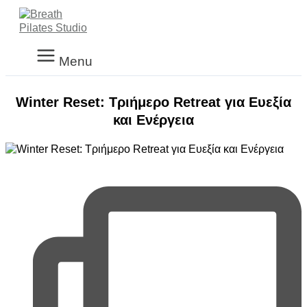
Main
Μετάβαση
Menu
στο
περιεχόμενο
Menu
Winter Reset: Τριήμερο Retreat για Ευεξία
και Ενέργεια