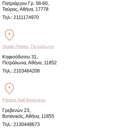
Πατριάρχου Γρ. 58-60,
Ταύρος, Αθήνα, 17778
Τηλ.: 2111174970
Studio Pilates, Πετράλωνα
Κηφισόδοτου 31,
Πετράλωνα, Αθήνα, 11852
Τηλ.: 2103464208
Fitness Hall Βοτανικός
Γρεβενών 23,
Βοτανικός, Αθήνα, 11855
Τηλ.: 2130448673