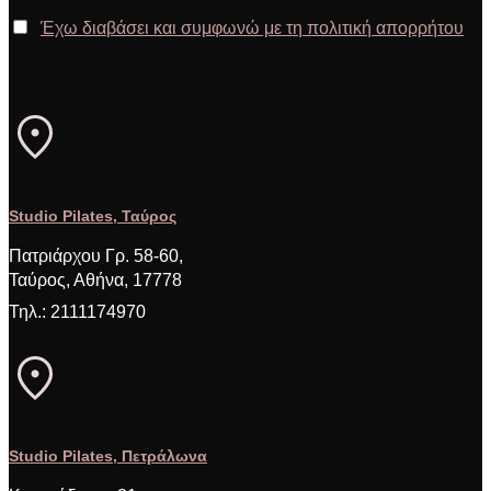
Έχω διαβάσει και συμφωνώ με τη πολιτική απορρήτου
Studio Pilates, Ταύρος
Πατριάρχου Γρ. 58-60,
Ταύρος, Αθήνα, 17778
Τηλ.: 2111174970
Studio Pilates, Πετράλωνα