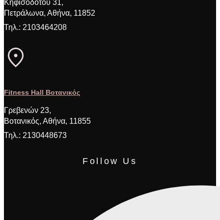
Κηφισόδοτου 31,
Πετράλωνα, Αθήνα, 11852
Τηλ.: 2103464208
Fitness Hall Βοτανικός
Γρεβενών 23,
Βοτανικός, Αθήνα, 11855
Τηλ.: 2130448673
Follow Us