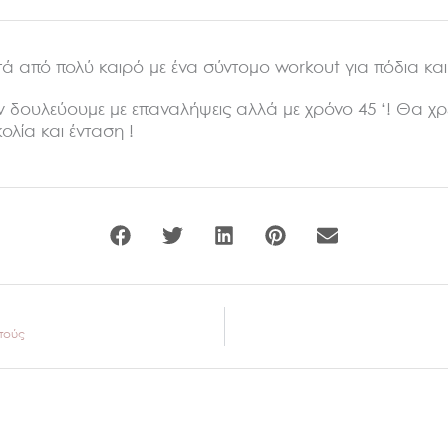
ά από πολύ καιρό με ένα σύντομο workout για πόδια και
εν δουλεύουμε με επαναλήψεις αλλά με χρόνο 45 ‘! Θα χρ
ολία και ένταση !
υτούς