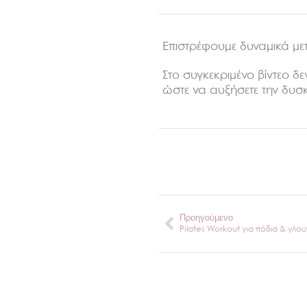
Επιστρέφουμε δυναμικά μετ
Στο συγκεκριμένο βίντεο δ
ώστε να αυξήσετε την δυσκ
Prev
Προηγούμενο
Pilates Workout για πόδια & γλο