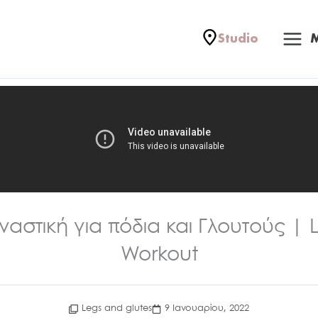
Mai
Studio
Me
ναστική για πόδια και Γλουτούς | 
Workout
Legs and glutes
9 Ιανουαρίου, 2022