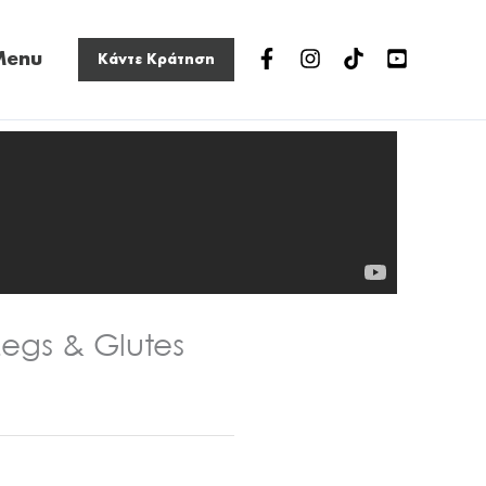
n
Menu
Κάντε Κράτηση
nu
Legs & Glutes