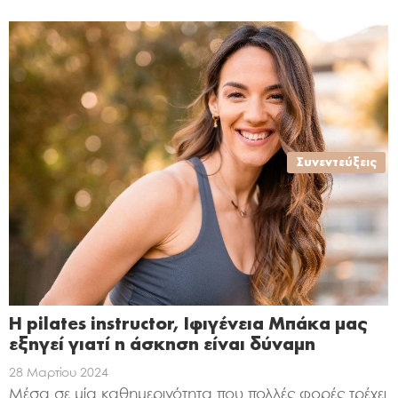
Συνεντεύξεις
Η pilates instructor, Ιφιγένεια Μπάκα μας
εξηγεί γιατί η άσκηση είναι δύναμη
28 Μαρτίου 2024
Μέσα σε μία καθημερινότητα που πολλές φορές τρέχει