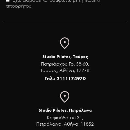
Έχω διαβάσει και συμφωνώ με τη πολιτική
απορρήτου
Studio Pilates, Ταύρος
Πατριάρχου Γρ. 58-60,
Ταύρος, Αθήνα, 17778
Τηλ.: 2111174970
Studio Pilates, Πετράλωνα
Κηφισόδοτου 31,
Πετράλωνα, Αθήνα, 11852