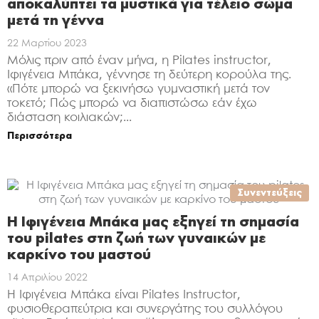
αποκαλύπτει τα μυστικά για τέλειο σώμα
μετά τη γέννα
22 Μαρτίου 2023
Μόλις πριν από έναν μήνα, η Pilates instructor,
Ιφιγένεια Μπάκα, γέννησε τη δεύτερη κορούλα της.
«Πότε μπορώ να ξεκινήσω γυμναστική μετά τον
τοκετό; Πώς μπορώ να διαπιστώσω εάν έχω
διάσταση κοιλιακών;...
Περισσότερα
Συνεντεύξεις
H Ιφιγένεια Μπάκα μας εξηγεί τη σημασία
του pilates στη ζωή των γυναικών με
καρκίνο του μαστού
14 Απριλίου 2022
H Ιφιγένεια Μπάκα είναι Pilates Instructor,
φυσιοθεραπεύτρια και συνεργάτης του συλλόγου