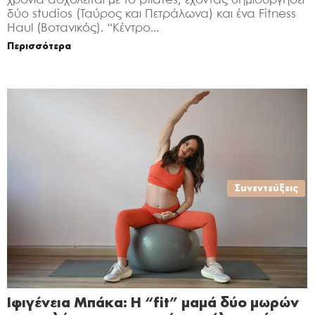
χρόνια ασχολείται με το pilates, έχοντας δημιουργήσει
δύο studios (Ταύρος και Πετράλωνα) και ένα Fitness
Haul (Βοτανικός). “Κέντρο...
Περισσότερα
Συνεντεύξεις
Ιφιγένεια Μπάκα: Η “fit” μαμά δύο μωρών