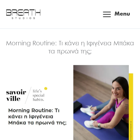
Μετάβαση
Main
στο
Menu
περιεχόμενο
Menu
Morning Routine: Τι κάνει η Ιφιγένεια Μπάκα
τα πρωινά της;