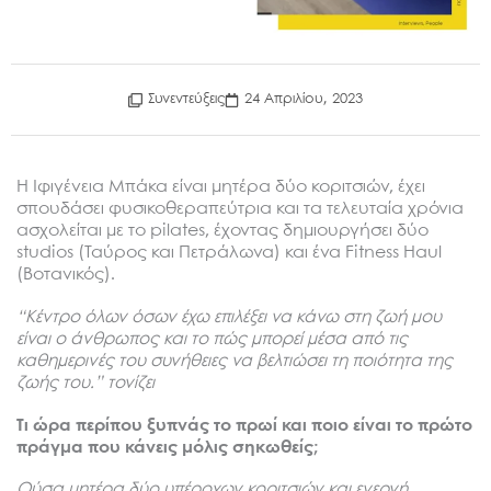
Συνεντεύξεις
24 Απριλίου, 2023
Η Ιφιγένεια Μπάκα είναι μητέρα δύο κοριτσιών, έχει
σπουδάσει φυσικοθεραπεύτρια και τα τελευταία χρόνια
ασχολείται με το pilates, έχοντας δημιουργήσει δύο
studios (Ταύρος και Πετράλωνα) και ένα Fitness Haul
(Βοτανικός).
“Κέντρο όλων όσων έχω επιλέξει να κάνω στη ζωή μου
είναι ο άνθρωπος και το πώς μπορεί μέσα από τις
καθημερινές του συνήθειες να βελτιώσει τη ποιότητα της
ζωής του.” τονίζει
Τι ώρα περίπου ξυπνάς το πρωί και ποιο είναι το πρώτο
πράγμα που κάνεις μόλις σηκωθείς;
Ούσα μητέρα δύο υπέροχων κοριτσιών και ενεργή