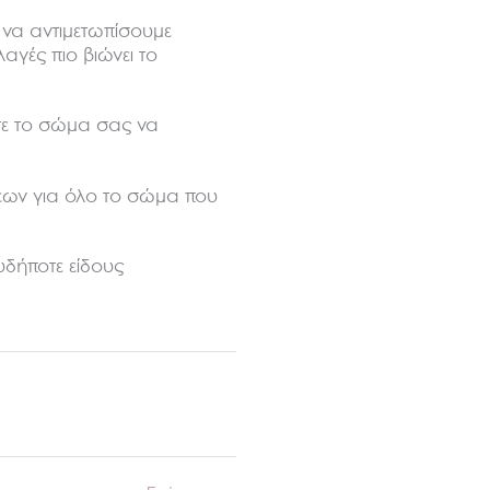
 να αντιμετωπίσουμε
αγές πιο βιώνει το
τε το σώμα σας να
σεων για όλο το σώμα που
υδήποτε είδους