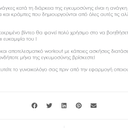
νάγκες κατά τη διάρκεια της εγκυμοσύνης είναι η ανάγκη
α και κράμπες που δημιουργούνται από όλες αυτές τις αλλ
κεκριμένο βίντεο θα φανεί πολύ χρήσιμο στο να βοηθήσε
αι ευκαμψία του !
 και αποτελεσματικό workout με κάποιες ασκήσεις διατά
ιονδήποτε μήνα της εγκυμοσύνης βρίσκεστε!
υτείτε το γυναικολόγο σας πριν από την εφαρμογή οποιο