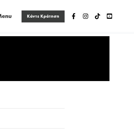
n
Menu
Κάντε Κράτηση
nu