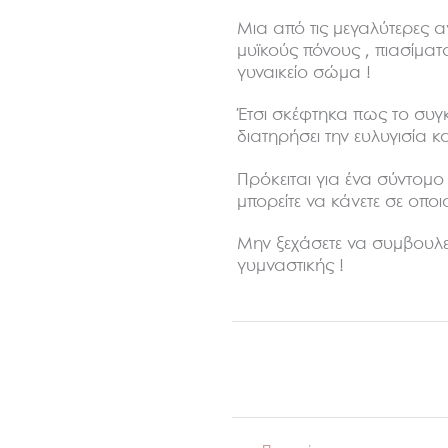
Μια από τις μεγαλύτερες α
μυϊκούς πόνους , πιασίματ
γυναικείο σώμα !
Έτσι σκέφτηκα πως το συγ
διατηρήσει την ευλυγισία κ
Πρόκειται για ένα σύντομο
μπορείτε να κάνετε σε οπο
Μην ξεχάσετε να συμβουλε
γυμναστικής !