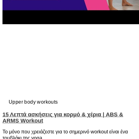
Upper body workouts
15 Λεπτά ασκήσεις για κορμό & χέρια | ABS &
ARMS Workout
Το μόνο που χρειάζεστε για το σημερινό workout είναι ένα
τουβλάκι της yoga