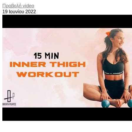
Προβολή video
19 Ιουνίου 2022