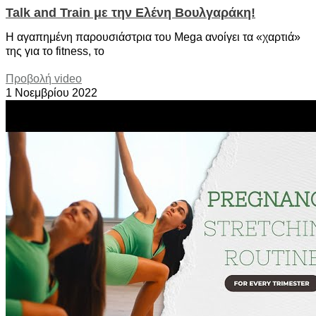
Talk and Train με την Ελένη Βουλγαράκη!
Η αγαπημένη παρουσιάστρια του Mega ανοίγει τα «χαρτιά»
της για το fitness, το
Προβολή video
1 Νοεμβρίου 2022