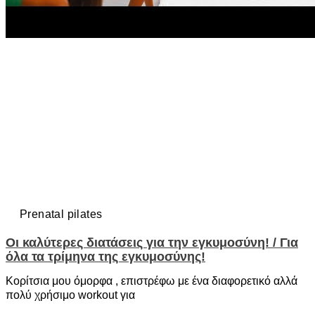
Prenatal pilates
Οι καλύτερες διατάσεις για την εγκυμοσύνη! / Για
όλα τα τρίμηνα της εγκυμοσύνης!
Κορίτσια μου όμορφα , επιστρέφω με ένα διαφορετικό αλλά
πολύ χρήσιμο workout για