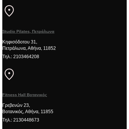
Studio Pilates, Πετράλωνα
Κηφισόδοτου 31,
Πετράλωνα, Αθήνα, 11852
Τηλ.: 2103464208
Fitness Hall Βοτανικός
Γρεβενών 23,
Βοτανικός, Αθήνα, 11855
Τηλ.: 2130448673