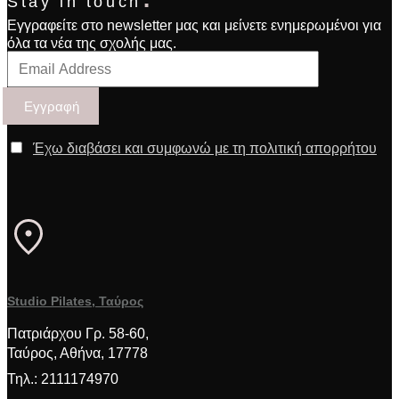
Stay in touch
Εγγραφείτε στο newsletter μας και μείνετε ενημερωμένοι για
όλα τα νέα της σχολής μας.
Έχω διαβάσει και συμφωνώ με τη πολιτική απορρήτου
Studio Pilates, Ταύρος
Πατριάρχου Γρ. 58-60,
Ταύρος, Αθήνα, 17778
Τηλ.: 2111174970