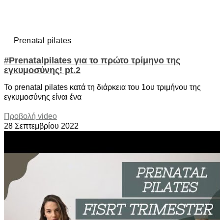
Prenatal pilates
#Prenatalpilates για το πρώτο τρίμηνο της
εγκυμοσύνης! pt.2
Το prenatal pilates κατά τη διάρκεια του 1ου τριμήνου της
εγκυμοσύνης είναι ένα
Προβολή video
28 Σεπτεμβρίου 2022