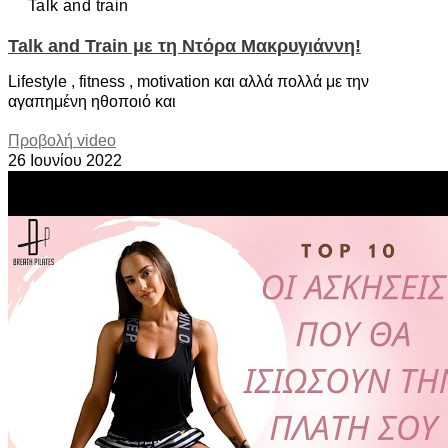
Talk and train
Talk and Train με τη Ντόρα Μακρυγιάννη!
Lifestyle , fitness , motivation και αλλά πολλά με την
αγαπημένη ηθοποιό και
Προβολή video
26 Ιουνίου 2022